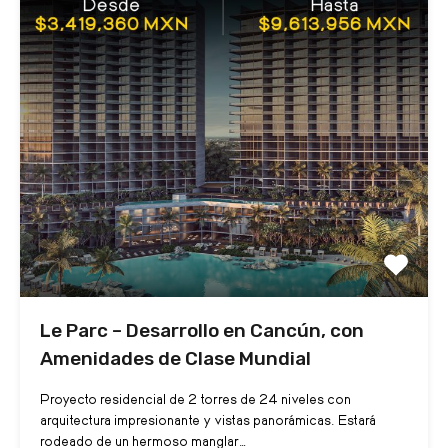
Le Parc – Desarrollo en Cancún, con
Amenidades de Clase Mundial
Proyecto residencial de 2 torres de 24 niveles con
arquitectura impresionante y vistas panorámicas. Estará
rodeado de un hermoso manglar…