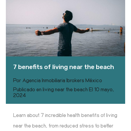
7 benefits of living near the beach
Por
Agencia Inmobiliaria Ibrokers México
Publicado en
living near the beach
El
10 mayo,
2024
Learn about 7 incredible health benefits of living
near the beach, from reduced stress to better