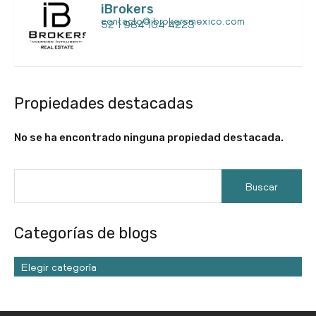
iBrokers
contacto@ibrokersmexico.com
52 1 984 104 4223
Propiedades destacadas
No se ha encontrado ninguna propiedad destacada.
Categorías de blogs
Elegir categoría