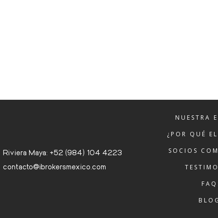
NUESTRA 
¿POR QUÉ E
SOCIOS COM
Riviera Maya: +52 (984) 104 4223
contacto@ibrokersmexico.com
TESTIM
FAQ
BLO