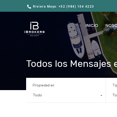
Riviera Maya: +52 (984) 104 4223
INICIO
NOS
Todos los Mensajes e
Propiedad en
Ti
Todo
To