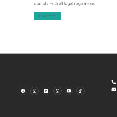
comply with all legal regulations.
Leer más