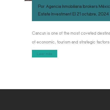
Por
Agencia Inmobiliaria Ibrokers Méxi
Estate Investment
El
21 octubre, 2024
Cancun is one of the most coveted destinat
of economic, tourism and strategic factors
Leer más