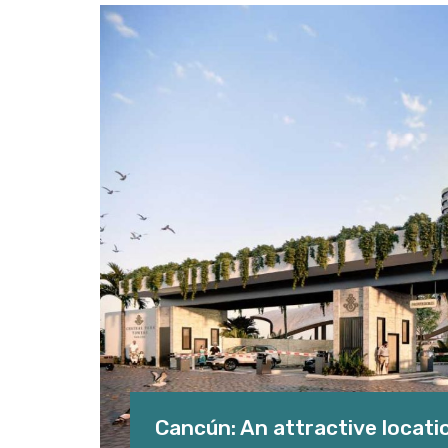
Cancún: An attractive locati