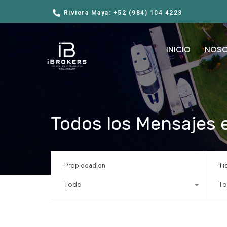
Riviera Maya: +52 (984) 104 4223
INICIO
NOS
Todos los Mensajes 
Propiedad en
Ti
Todo
To