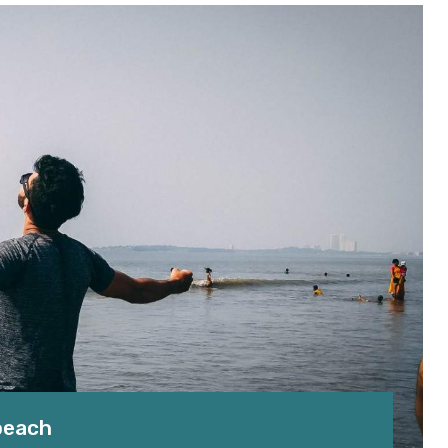
 beach