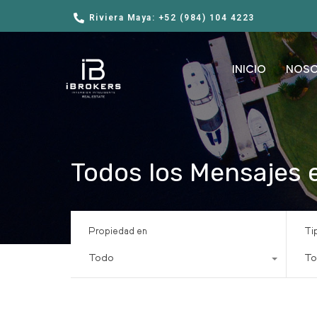
Riviera Maya: +52 (984) 104 4223
INICIO
NOS
Todos los Mensajes 
Propiedad en
Ti
Todo
To