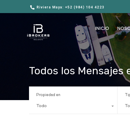
Riviera Maya: +52 (984) 104 4223
INICIO
NOS
Todos los Mensajes e
Propiedad en
Ti
Todo
To