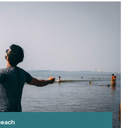
 beach