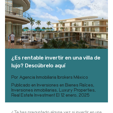
¿Es rentable invertir en una villa de
lujo? Descúbrelo aquí
Por
Agencia Inmobiliaria Ibrokers México
Publicado en
Inversiones en Bienes Raíces
,
Inversiones inmobiliarias
,
Luxury Properties
,
Real Estate Investment
El
12 enero, 2025
¿Te has preguntado alguna vez si invertir en una