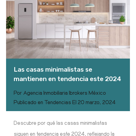
Las casas minimalistas se
mantienen en tendencia este 2024
Por
Agencia Inmobiliaria Ibrokers México
Publicado en
Tendencias
El
20 marzo, 2024
Descubre por qué las casas minimalistas
siguen en tendencia este 2024, reflejando la