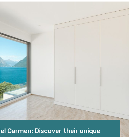
el Carmen: Discover their unique