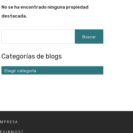
No se ha encontrado ninguna propiedad
destacada.
Categorías de blogs
Elegir categoría
EMPRESA
LEGIRNOS?