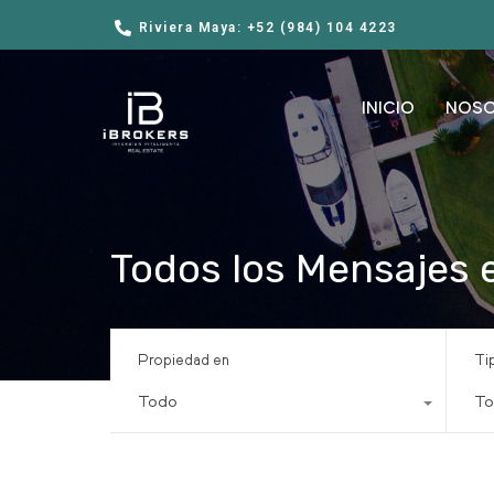
Riviera Maya: +52 (984) 104 4223
INICIO
NOS
Todos los Mensajes 
Propiedad en
Ti
Todo
To