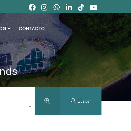
OG
CONTACTO
ends
Buscar