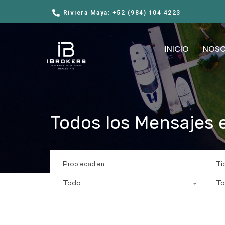
Riviera Maya: +52 (984) 104 4223
INICIO
NOS
Todos los Mensajes 
Propiedad en
Ti
Todo
To