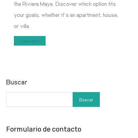
the Riviera Maya. Discover which option fits
your goals, whether it’s an apartment, house,
or villa.
Leer más
Buscar
Buscar
Formulario de contacto