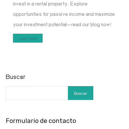
invest in a rental property. Explore
opportunities for passive income and maximize
your investment potential—read our blog now!
Leer más
Buscar
Buscar
Formulario de contacto