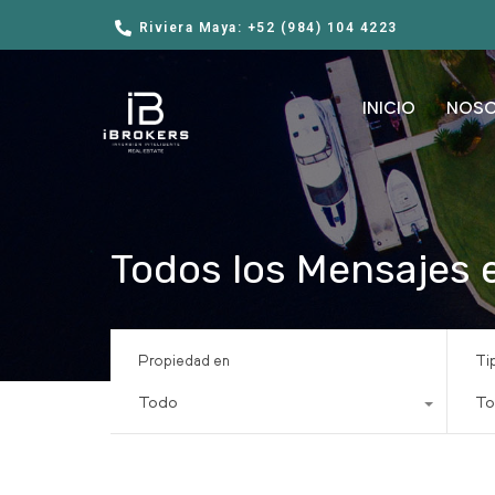
Riviera Maya: +52 (984) 104 4223
INICIO
NOS
Todos los Mensajes e
Propiedad en
Ti
Todo
To