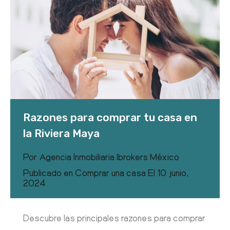
Razones para comprar tu casa en
la Riviera Maya
Por
Agencia Inmobiliaria Ibrokers México
Publicado en
Comprar una casa
El
10 junio,
2024
Descubre las principales razones para comprar