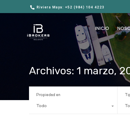
Riviera Maya: +52 (984) 104 4223
INICIO
NOS
Archivos: 1 marzo, 2
Propiedad en
Ti
Todo
To