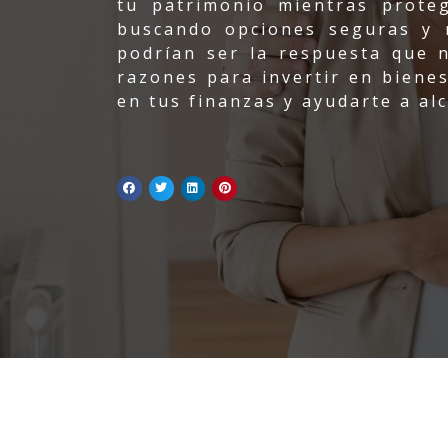
tu patrimonio mientras proteg
buscando opciones seguras y r
podrían ser la respuesta que 
razones para invertir en bienes
en tus finanzas y ayudarte a al