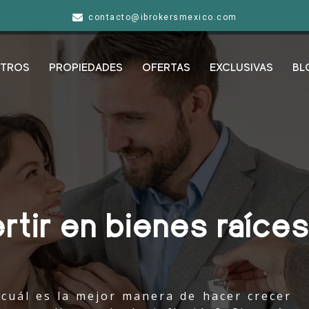
contacto@ibrokersmexico.com
TROS
PROPIEDADES
OFERTAS
EXCLUSIVAS
BL
rtir en bienes raíce
cuál es la mejor manera de hacer crecer