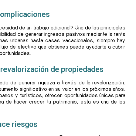
complicaciones
cesidad de un trabajo adicional? Una de las principales
sibilidad de generar ingresos pasivos mediante la renta
as urbanas hasta casas vacacionales, siempre hay
ujo de efectivo que obtienes puede ayudarte a cubrir
oportunidades.
 revalorización de propiedades
obado de generar riqueza a través de la revalorización.
umento significativo en su valor en los próximos años.
banos y turísticos, ofrecen oportunidades únicas para
ma de hacer crecer tu patrimonio, esta es una de las
duce riesgos