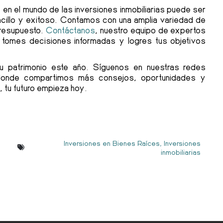
en el mundo de las inversiones inmobiliarias puede ser
ncillo y exitoso. Contamos con una amplia variedad de
resupuesto.
Contáctanos
, nuestro equipo de expertos
 tomes decisiones informadas y logres tus objetivos
u patrimonio este año. Síguenos en nuestras redes
donde compartimos más consejos, oportunidades y
, tu futuro empieza hoy.
Inversiones en Bienes Raíces
,
Inversiones
inmobiliarias