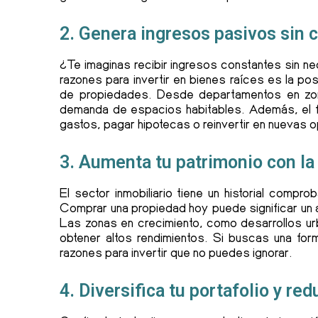
2. Genera ingresos pasivos sin 
¿Te imaginas recibir ingresos constantes sin ne
razones para invertir en bienes raíces es la po
de propiedades. Desde departamentos en zon
demanda de espacios habitables. Además, el fl
gastos, pagar hipotecas o reinvertir en nuevas 
3. Aumenta tu patrimonio con la
El sector inmobiliario tiene un historial compr
Comprar una propiedad hoy puede significar un a
Las zonas en crecimiento, como desarrollos ur
obtener altos rendimientos. Si buscas una for
razones para invertir que no puedes ignorar.
4. Diversifica tu portafolio y re