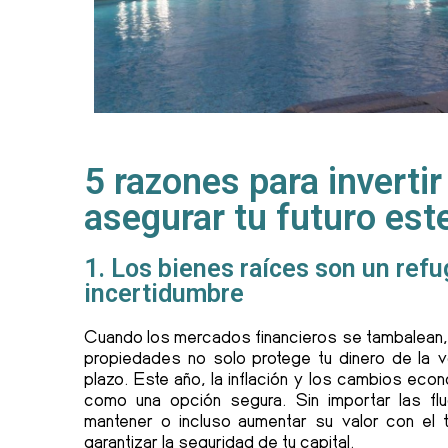
5 razones para invertir
asegurar tu futuro est
1. Los bienes raíces son un ref
incertidumbre
Cuando los mercados financieros se tambalean, l
propiedades no solo protege tu dinero de la vo
plazo. Este año, la inflación y los cambios eco
como una opción segura. Sin importar las fl
mantener o incluso aumentar su valor con el 
garantizar la seguridad de tu capital.