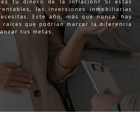
es tu dinero de la inflación? Si estás
entables, las inversiones inmobiliarias
necesitas. Este año, más que nunca, hay
 raíces que podrían marcar la diferencia
canzar tus metas.