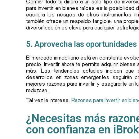
Confiar todo tu dinero a un solo tipo de inver
para invertir en bienes raíces es la posibilidad d
equilibra los riesgos de otros instrumentos 
también ofrece un respaldo tangible: una propi
diversificación es clave para cualquier estrategia
5. Aprovecha las oportunidades 
El mercado inmobiliario está en constante evolu
precio. Invertir ahora te permite adquirir biene
más. Las tendencias actuales indican que 
desarrollos en zonas emergentes seguirán 
mejores razones para invertir y asegurarte un 
reduzcan.
Tal vez le interese:
Razones para invertir en bie
¿Necesitas más razones
con confianza en iBro