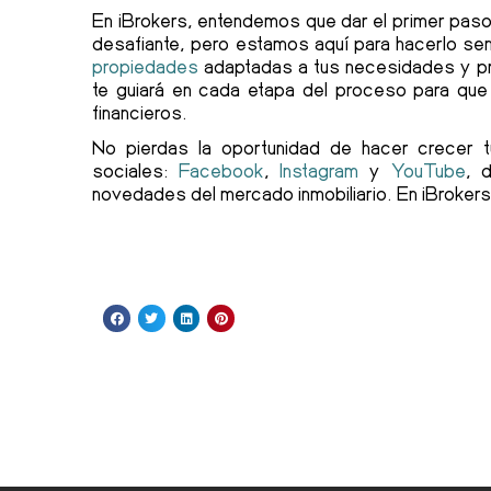
En iBrokers, entendemos que dar el primer paso 
desafiante, pero estamos aquí para hacerlo se
propiedades
adaptadas a tus necesidades y p
te guiará en cada etapa del proceso para que
financieros.
No pierdas la oportunidad de hacer crecer t
sociales:
Facebook
,
Instagram
y
YouTube
, 
novedades del mercado inmobiliario. En iBrokers