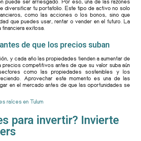
sión puede ser arriesgado. Por eso, una de las razones
e diversificar tu portafolio. Este tipo de activo no solo
financieros, como las acciones o los bonos, sino que
edad que puedes usar, rentar o vender en el futuro. La
 financiera exitosa.
antes de que los precios suban
ción, y cada año las propiedades tienden a aumentar de
s a precios competitivos antes de que su valor suba aún
sectores como las propiedades sostenibles y los
creciendo. Aprovechar este momento es una de las
lugar en el mercado antes de que las oportunidades se
nes raíces en Tulum
 para invertir? Invierte
kers