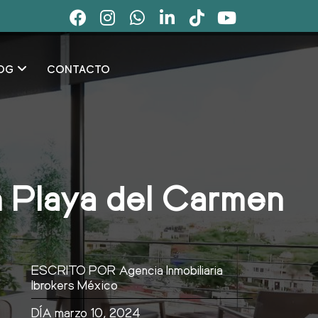
OG
CONTACTO
n Playa del Carmen
ESCRITO POR
Agencia Inmobiliaria
Ibrokers México
DÍA
marzo 10, 2024