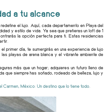
ad a tu alcance
 redefine el lujo. Aquí, cada departamento en Playa del
ad y estilo de vida. Ya sea que prefieras un loft de 1
ntrarás la opción perfecta para ti. Estas residencias
rtir.
l primer día, te sumergirás en una experiencia de lujo
e las playas de arena blanca y el vibrante ambiente de
guras más que un hogar; adquieres un futuro lleno de
vida que siempre has soñado, rodeado de belleza, lujo y
l Carmen, México: Un destino que lo tiene todo
.