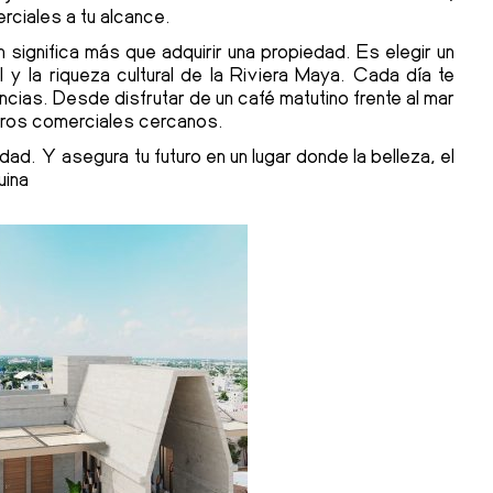
rciales a tu alcance.
 significa más que adquirir una propiedad. Es elegir un
l y la riqueza cultural de la Riviera Maya. Cada día te
ncias. Desde disfrutar de un café matutino frente al mar
ntros comerciales cercanos.
dad. Y asegura tu futuro en un lugar donde la belleza, el
uina