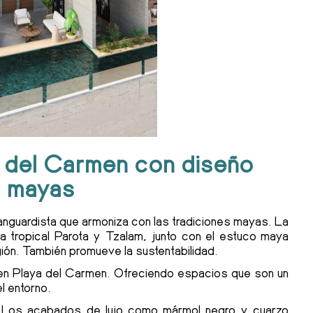
 del Carmen con diseño
s mayas
nguardista que armoniza con las tradiciones mayas. La
a tropical Parota y Tzalam, junto con el estuco maya
egión. También promueve la sustentabilidad.
 en Playa del Carmen. Ofreciendo espacios que son un
el entorno.
es. Los acabados de lujo como mármol negro y cuarzo