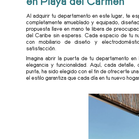
en Playa del Carmen
Al adquirir tu departamento en este lugar, te 
completamente amueblado y equipado, diseñad
propuesta llave en mano te libera de preocupac
del Caribe sin esperas. Cada espacio de tu 
con mobiliario de diseño y electrodomést
satisfacción.
Imagina abrir la puerta de tu departamento e
elegancia y funcionalidad. Aquí, cada detalle,
punta, ha sido elegido con el fin de ofrecerte un
el estilo garantiza que cada día en tu nuevo hog