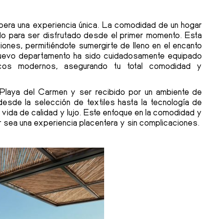
espera una experiencia única. La comodidad de un hogar
o para ser disfrutado desde el primer momento. Esta
iones, permitiéndote sumergirte de lleno en el encanto
nuevo departamento ha sido cuidadosamente equipado
icos modernos, asegurando tu total comodidad y
n Playa del Carmen y ser recibido por un ambiente de
 desde la selección de textiles hasta la tecnología de
a vida de calidad y lujo. Este enfoque en la comodidad y
ar sea una experiencia placentera y sin complicaciones.