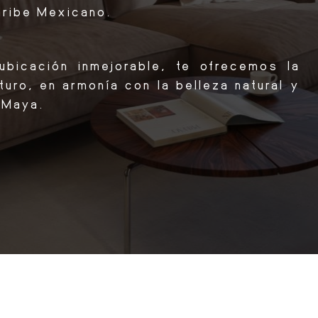
aribe Mexicano.
bicación inmejorable, te ofrecemos la
turo, en armonía con la belleza natural y
ra Maya.