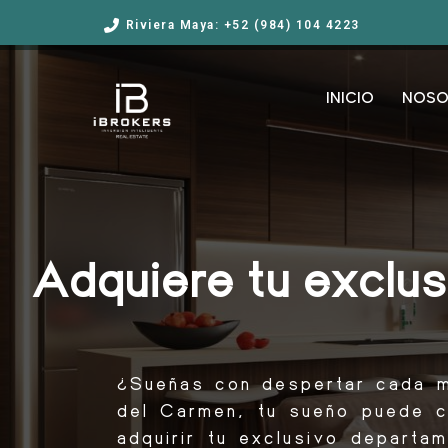
Riviera Maya: +52 (984) 104 4223
INICIO
NOSO
Adquiere tu exclu
¿Sueñas con despertar cada m
del Carmen, tu sueño puede c
adquirir tu exclusivo depart