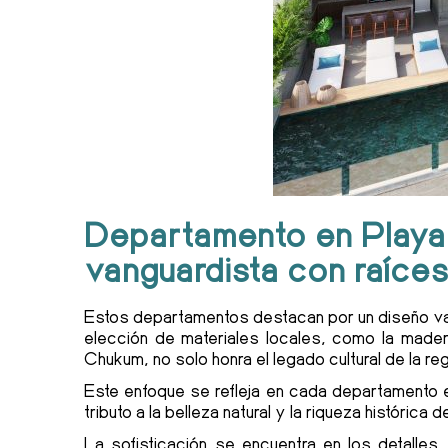
Departamento en Playa
vanguardista con raíce
Estos departamentos destacan por un diseño va
elección de materiales locales, como la mader
Chukum, no solo honra el legado cultural de la r
Este enfoque se refleja en cada departamento
tributo a la belleza natural y la riqueza histórica d
La sofisticación se encuentra en los detall