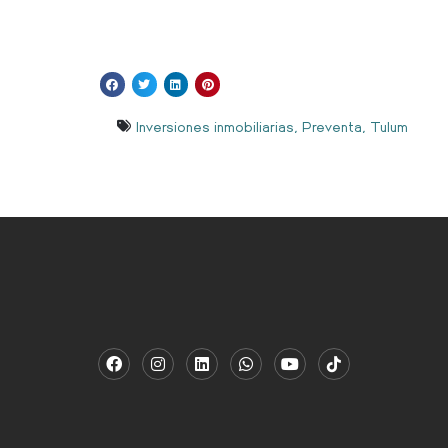
Inversiones inmobiliarias
,
Preventa
,
Tulum