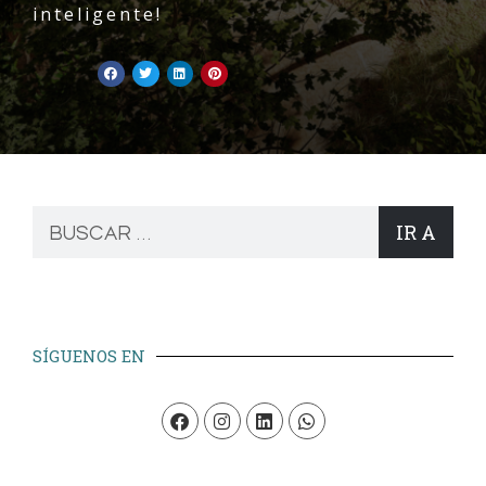
inteligente!
IR A
SÍGUENOS EN