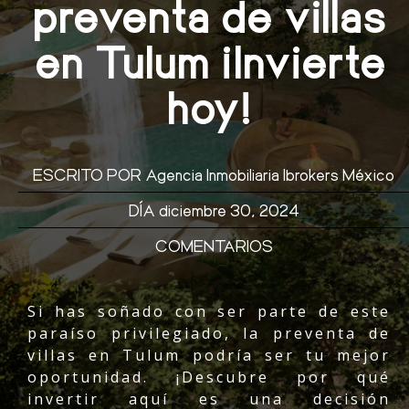
preventa de villas
en Tulum ¡Invierte
hoy!
ESCRITO POR
Agencia Inmobiliaria Ibrokers México
DÍA
diciembre 30, 2024
COMENTARIOS
Si has soñado con ser parte de este
paraíso privilegiado, la preventa de
villas en Tulum podría ser tu mejor
oportunidad. ¡Descubre por qué
invertir aquí es una decisión