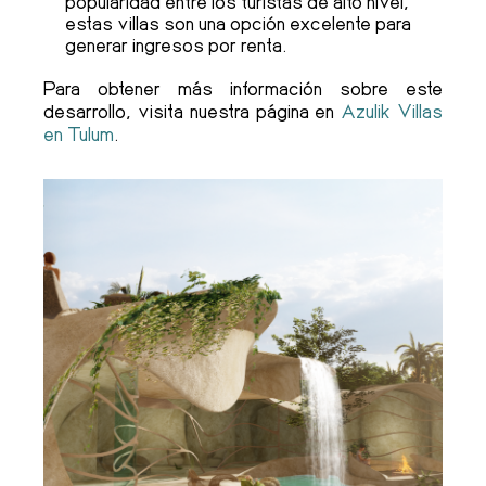
popularidad entre los turistas de alto nivel,
estas villas son una opción excelente para
generar ingresos por renta.
Para obtener más información sobre este
desarrollo, visita nuestra página en
Azulik Villas
en Tulum
.