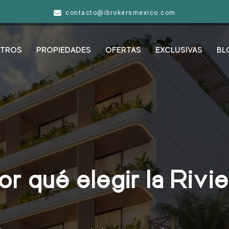
contacto@ibrokersmexico.com
TROS
PROPIEDADES
OFERTAS
EXCLUSIVAS
BL
or qué elegir la Rivi