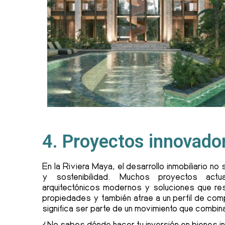
4. Proyectos innovado
En la Riviera Maya, el desarrollo inmobiliario no
y sostenibilidad. Muchos proyectos actua
arquitectónicos modernos y soluciones que resp
propiedades y también atrae a un perfil de com
significa ser parte de un movimiento que combin
¿No sabes dónde hacer tu inversión en bienes i