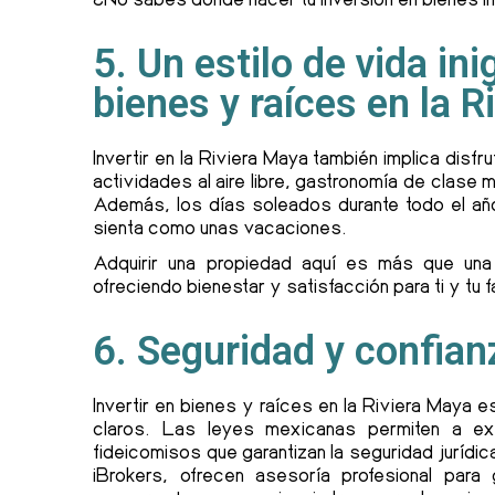
5. Un estilo de vida ini
bienes y raíces en la R
Invertir en la Riviera Maya también implica disfr
actividades al aire libre, gastronomía de clase
Además, los días soleados durante todo el añ
sienta como unas vacaciones.
Adquirir una propiedad aquí es más que una i
ofreciendo bienestar y satisfacción para ti y tu fa
6. Seguridad y confian
Invertir en bienes y raíces en la Riviera Maya
claros. Las leyes mexicanas permiten a ext
fideicomisos que garantizan la seguridad jurídi
iBrokers, ofrecen asesoría profesional para 