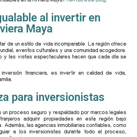
gualable al invertir en
iviera Maya
utar de un estilo de vida incomparable. La región ofrece
 mundial, eventos culturales y una comunidad acogedora.
o y las vistas espectaculares hacen que cada día se
nversión financiera, es invertir en calidad de vida,
milia.
za para inversionistas
 es un proceso seguro y respaldado por marcos legales
ranjeros adquirir propiedades en esta región bajo
ca. Además, las agencias inmobiliarias confiables, como
guiar a los inversionistas durante todo el proceso,