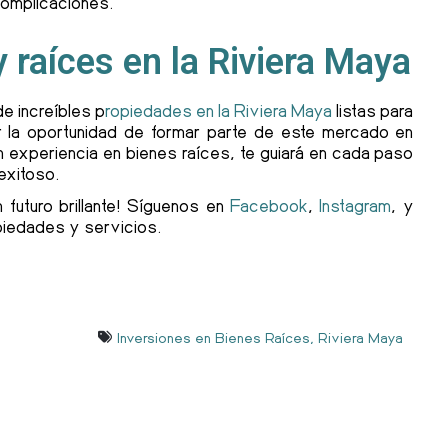
complicaciones.
y raíces en la Riviera Maya
e increíbles p
ropiedades en la Riviera Maya
listas para
r la oportunidad de formar parte de este mercado en
n experiencia en bienes raíces, te guiará en cada paso
 exitoso.
 futuro brillante! Síguenos en
Facebook
,
Instagram
, y
iedades y servicios.
Inversiones en Bienes Raíces
,
Riviera Maya