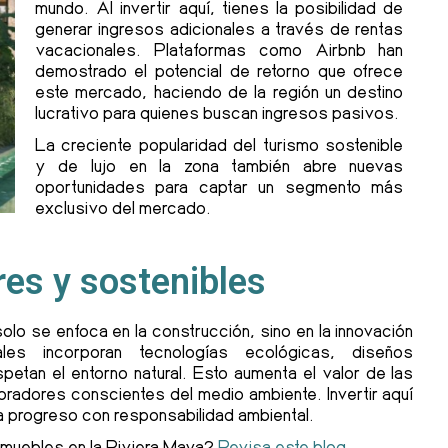
mundo. Al invertir aquí, tienes la posibilidad de
generar ingresos adicionales a través de rentas
vacacionales. Plataformas como Airbnb han
demostrado el potencial de retorno que ofrece
este mercado, haciendo de la región un destino
lucrativo para quienes buscan ingresos pasivos.
La creciente popularidad del turismo sostenible
y de lujo en la zona también abre nuevas
oportunidades para captar un segmento más
exclusivo del mercado.
res y sostenibles
 solo se enfoca en la construcción, sino en la innovación
les incorporan tecnologías ecológicas, diseños
etan el entorno natural. Esto aumenta el valor de las
pradores conscientes del medio ambiente. Invertir aquí
a progreso con responsabilidad ambiental.
nmuebles en la Riviera Maya?
Revisa este blog.