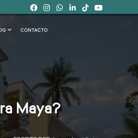
OG
CONTACTO
era Maya?