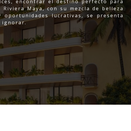
íces, encontrar el destino perfecto para
La Riviera Maya, con su mezcla de belleza
y oportunidades lucrativas, se presenta
 ignorar.