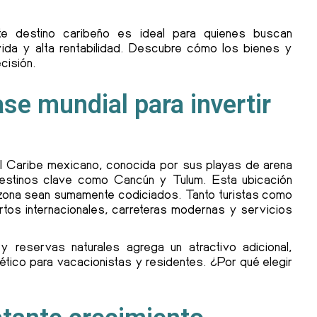
te destino caribeño es ideal para quienes buscan
ida y alta rentabilidad. Descubre cómo los bienes y
cisión.
ase mundial para invertir
el Caribe mexicano, conocida por sus playas de arena
 destinos clave como Cancún y Tulum. Esta ubicación
a zona sean sumamente codiciados. Tanto turistas como
rtos internacionales, carreteras modernas y servicios
 reservas naturales agrega un atractivo adicional,
cético para vacacionistas y residentes. ¿Por qué elegir
?