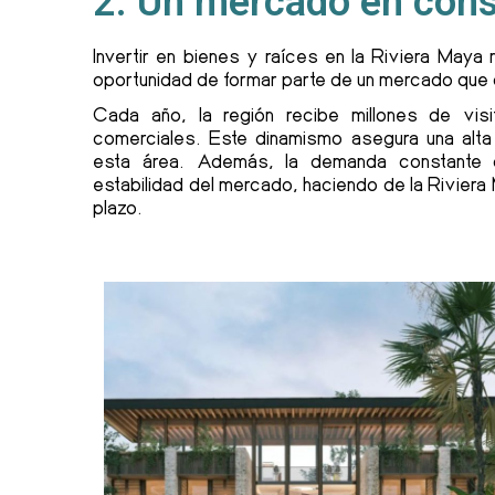
2. Un mercado en cons
Invertir en bienes y raíces en la Riviera Maya 
oportunidad de formar parte de un mercado que
Cada año, la región recibe millones de visi
comerciales. Este dinamismo asegura una alta
esta área. Además, la demanda constante de
estabilidad del mercado, haciendo de la Riviera 
plazo.