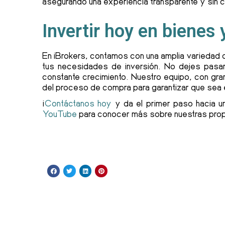
asegurando una experiencia transparente y sin 
Invertir hoy en bienes 
En iBrokers, contamos con una amplia variedad d
tus necesidades de inversión. No dejes pasa
constante crecimiento. Nuestro equipo, con gra
del proceso de compra para garantizar que sea
¡
Contáctanos hoy
y da el primer paso hacia un
YouTube
para conocer más sobre nuestras prop