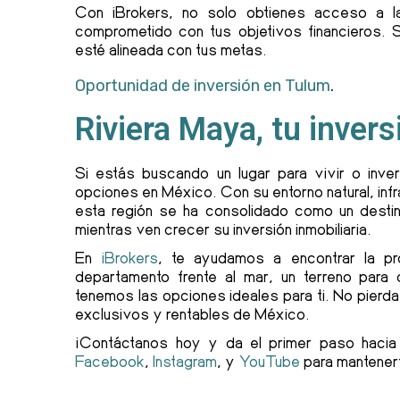
Con iBrokers, no solo obtienes acceso a l
comprometido con tus objetivos financieros. 
esté alineada con tus metas.
Oportunidad de inversión en Tulum
.
Riviera Maya, tu invers
Si estás buscando un lugar para vivir o inve
opciones en México. Con su entorno natural, inf
esta región se ha consolidado como un destin
mientras ven crecer su inversión inmobiliaria.
En
iBrokers
, te ayudamos a encontrar la p
departamento frente al mar, un terreno para
tenemos las opciones ideales para ti. No pierda
exclusivos y rentables de México.
¡Contáctanos hoy y da el primer paso hacia 
Facebook
,
Instagram
, y
YouTube
para mantenert