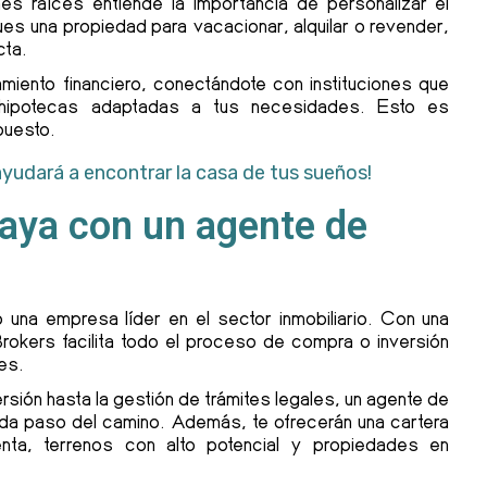
es raíces entiende la importancia de personalizar el
s una propiedad para vacacionar, alquilar o revender,
cta.
iento financiero, conectándote con instituciones que
o hipotecas adaptadas a tus necesidades. Esto es
puesto.
ayudará a encontrar la casa de tus sueños!
 Maya con un agente de
una empresa líder en el sector inmobiliario. Con una
rokers facilita todo el proceso de compra o inversión
es.
rsión hasta la gestión de trámites legales, un agente de
da paso del camino. Además, te ofrecerán una cartera
nta, terrenos con alto potencial y propiedades en