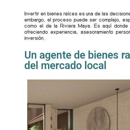
Invertir en bienes raíces es una de las decisi
embargo, el proceso puede ser complejo, esp
como el de la Riviera Maya. Es aquí donde u
ofreciendo experiencia, asesoramiento pers
inversión.
Un agente de bienes r
del mercado local