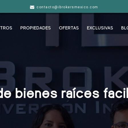
contacto@ibrokersmexico.com
TROS
PROPIEDADES
OFERTAS
EXCLUSIVAS
BL
 bienes raíces facil