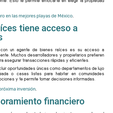
te. Esto te permite enfocarte en elegir la propiedad
uro en las mejores playas de México
.
íces tiene acceso a
s
r con un agente de bienes raíces es su acceso a
ente. Muchos desarrolladores y propietarios prefieren
ra asegurar transacciones rápidas y eficientes.
cluir oportunidades únicas como departamentos de lujo
egiada o casas listas para habitar en comunidades
pciones y te permite tomar decisiones informadas.
 próxima inversión
.
soramiento financiero