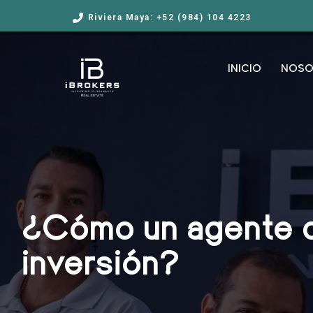
Riviera Maya: +52 (984) 104 4223
INICIO
NOSO
¿Cómo un agente de
inversión?