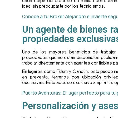
cada etapa del proceso se realice correctamen
ideal sin preocuparte por los tecnicismos.
Conoce a tu Broker Alejandro e invierte seg
Un agente de bienes ra
propiedades exclusiva
Uno de los mayores beneficios de trabaja
propiedades que no están disponibles públicam
trabajar directamente con agentes confiables pa
En lugares como Tulum y Cancún, esto puede in
en preventa, terrenos con ubicación privil
exclusivas. Este acceso exclusivo amplía tus o
Puerto Aventuras: El lugar perfecto para tu
Personalización y ase