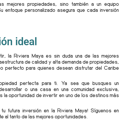
as mejores propiedades, sino también a un equipo
Su enfoque personalizado asegura que cada inversión
ión ideal
rtir, la Riviera Maya es sin duda una de las mejores
raestructura de calidad y alta demanda de propiedades,
o perfecto para quienes desean disfrutar del Caribe
ropiedad perfecta para ti. Ya sea que busques un
 desarrollar o una casa en una comunidad exclusiva,
s la oportunidad de invertir en uno de los destinos más
tu futura inversión en la Riviera Maya! Síguenos en
e al tanto de las mejores oportunidades.