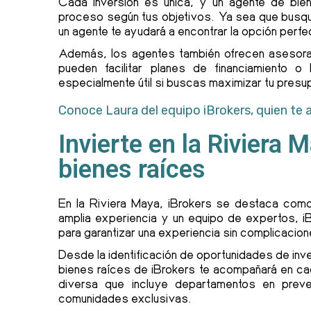
Cada inversión es única, y un agente de bien
proceso según tus objetivos. Ya sea que busque
un agente te ayudará a encontrar la opción perfe
Además, los agentes también ofrecen asesoram
pueden facilitar planes de financiamiento 
especialmente útil si buscas maximizar tu presu
Conoce Laura del equipo iBrokers, quien te 
Invierte en la Riviera
bienes raíces
En la Riviera Maya, iBrokers se destaca como 
amplia experiencia y un equipo de expertos, iB
para garantizar una experiencia sin complicacion
Desde la identificación de oportunidades de inve
bienes raíces de iBrokers te acompañará en ca
diversa que incluye departamentos en preve
comunidades exclusivas.