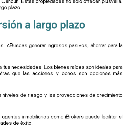
 Cancún. Estas propiedades no solo ofrecen plusvalía,
rgo plazo.
sión a largo plazo
eras. ¿Buscas generar ingresos pasivos, ahorrar para la
 a tus necesidades. Los bienes raíces son ideales para
entras que las acciones y bonos son opciones más
s niveles de riesgo y las proyecciones de crecimiento
agentes inmobiliarios como iBrokers puede facilitar el
dades de éxito.