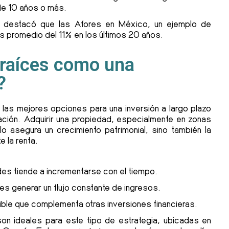
de 10 años o más.
destacó que las Afores en México, un ejemplo de
os promedio del 11% en los últimos 20 años.
 raíces como una
?
 las mejores opciones para una inversión a largo plazo
ación. Adquirir una propiedad, especialmente en zonas
 asegura un crecimiento patrimonial, sino también la
 la renta.
des tiende a incrementarse con el tiempo.
es generar un flujo constante de ingresos.
ible que complementa otras inversiones financieras.
n ideales para este tipo de estrategia, ubicadas en