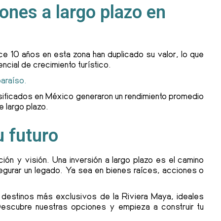
iones a largo plazo en
e 10 años en esta zona han duplicado su valor, lo que
tencial de crecimiento turístico.
paraíso.
sificados en México generaron un rendimiento promedio
 largo plazo.
u futuro
ación y visión. Una inversión a largo plazo es el camino
asegurar un legado. Ya sea en bienes raíces, acciones o
 destinos más exclusivos de la Riviera Maya, ideales
Descubre nuestras opciones y empieza a construir tu