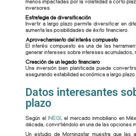
menos impactadas por la volatilidad a corto plaz
inversores.
Estrategia de diversificación
Invertir a largo plazo permite diversificar en d
aumenta las posibilidades de éxito financiero.
Aprovechamiento del interés compuesto
El interés compuesto es una de las herramie
generar intereses sobre intereses acumulados, m
Creación de un legado financiero
Una inversión bien planificada puede convertir
asegurando estabilidad económica a largo plazo
Datos interesantes sob
plazo
Según el
INEGI
, el mercado inmobiliario en Mé
década, convirtiéndolo en una de las opciones m
Un estudio de Morningstar muestra que las