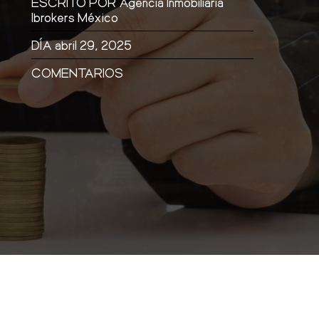
ESCRITO POR
Agencia Inmobiliaria
Ibrokers México
DÍA
abril 29, 2025
COMENTARIOS