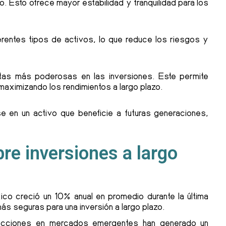
o. Esto ofrece mayor estabilidad y tranquilidad para los
iferentes tipos de activos, lo que reduce los riesgos y
ntas más poderosas en las inversiones. Este permite
aximizando los rendimientos a largo plazo.
se en un activo que beneficie a futuras generaciones,
.
re inversiones a largo
xico creció un 10% anual en promedio durante la última
ás seguras para una inversión a largo plazo.
 acciones en mercados emergentes han generado un