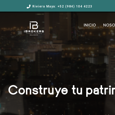
Riviera Maya: +52 (984) 104 4223
INICIO
NOSO
Construye tu patrim