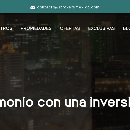
contacto@ibrokersmexico.com
TROS
PROPIEDADES
OFERTAS
EXCLUSIVAS
BL
onio con una inversi