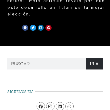
natural. Este artículo revela por qué
este desarrollo en Tulum es tu mejor
elección.
IR A
SÍGUENOS EN