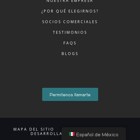
NUESTRA EMPRESA
¿POR QUÉ ELEGIRNOS?
SOCIOS COMERCIALES
TESTIMONIOS
FAQS
BLOGS
Permitenos llamarte
MAPA DEL SITIO
AVISO DE PRIVACIDAD
Español de México
DESARROLLADO POR ACCIONTI