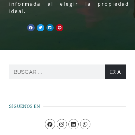
informada al elegir la propiedad
ideal.
IR A
SÍGUENOS EN