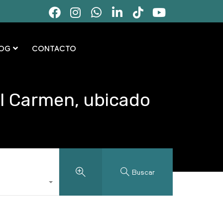
OG
CONTACTO
el Carmen, ubicado
Buscar