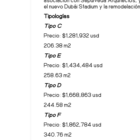
asociación con Sepúlveda Arquitectos, y
el nuevo Dubái Stadium y la remodelació
Tipologías
Tipo C
Precio: $1,281,932 usd
206.38 m2
Tipo E
Precio: $1,434,484 usd
258.63 m2
Tipo D
Precio: $1,668,863 usd
244.58 m2
Tipo F
Precio: $1,862,784 usd
340.76 m2