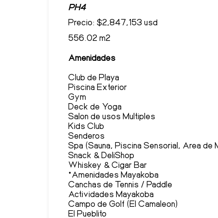
PH4
Precio: $2,847,153 usd
556.02 m2
Amenidades
Club de Playa
Piscina Exterior
Gym
Deck de Yoga
Salon de usos Multiples
Kids Club
Senderos
Spa (Sauna, Piscina Sensorial, Area de
Snack & DeliShop
Whiskey & Cigar Bar
*Amenidades Mayakoba
Canchas de Tennis / Paddle
Actividades Mayakoba
Campo de Golf (El Camaleon)
El Pueblito