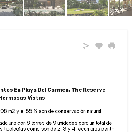
ntos En Playa Del Carmen, The Reserve
 Hermosas Vistas
408 m2 y el 65 % son de conservación natural.
ada una con 8 torres de 9 unidades para un total de
s tipologías como son de 2, 3 y 4 recamaras pent-