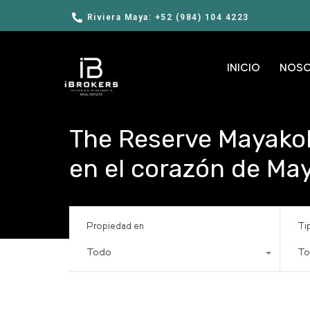
Riviera Maya: +52 (984) 104 4223
INICIO
NOS
The Reserve Mayakob
en el corazón de Ma
Propiedad en
Ti
Todo
To