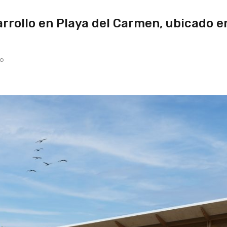
rollo en Playa del Carmen, ubicado en
co