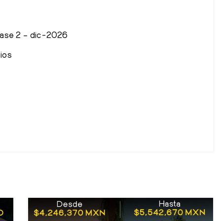
Fase 2 – dic-2026
bios