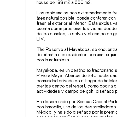
house de 199 m2 a 660 m2.
Las residencias son extremadamente fre
área natural posible, donde contaran con
traen el exterior al interior. Esta excl
cuenta con impresionantes vistas desde 
de los canales, la selva y el campo de g
LIV.
The Reserve at Mayakoba, se encuentra 
deleitará a sus residentes con una exquisi
con la naturaleza.
Mayakoba; es un destino extraordinario si
Riviera Maya. Abarcando 240 hectáreas 
comunidad privada es el hogar de hotele
ofertas dentro del resort, como cocina d
actividades y campo de golf; diseñado pa
Es desarrollado por Sancus Capital Partn
con Inmobilia, uno de los desarrolladores
México, y ha sido diseñado por la prestig