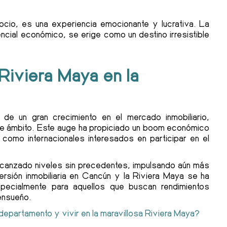
ocio, es una experiencia emocionante y lucrativa. La
ncial económico, se erige como un destino irresistible
Riviera Maya en la
de un gran crecimiento en el mercado inmobiliario,
te ámbito. Este auge ha propiciado un boom económico
s como internacionales interesados en participar en el
lcanzado niveles sin precedentes, impulsando aún más
versión inmobiliaria en Cancún y la Riviera Maya se ha
specialmente para aquellos que buscan rendimientos
 ensueño.
partamento y vivir en la maravillosa Riviera Maya?