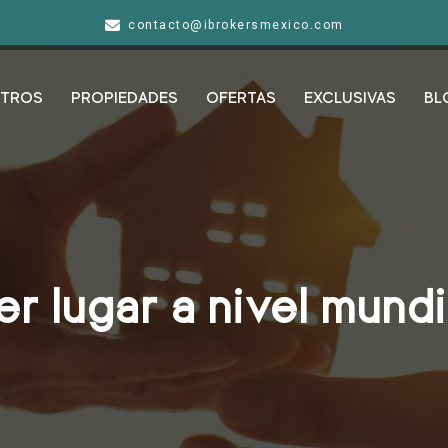
contacto@ibrokersmexico.com
TROS
PROPIEDADES
OFERTAS
EXCLUSIVAS
BL
r lugar a nivel mundi