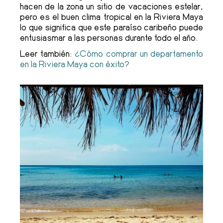
hacen de la zona un sitio de vacaciones estelar,
pero es el buen clima tropical en la Riviera Maya
lo que significa que este paraíso caribeño puede
entusiasmar a las personas durante todo el año.
Leer también:
¿Cómo comprar un departamento
en la Riviera Maya con éxito?