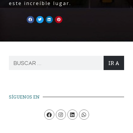
este increíble lugar.
IR A
SÍGUENOS EN