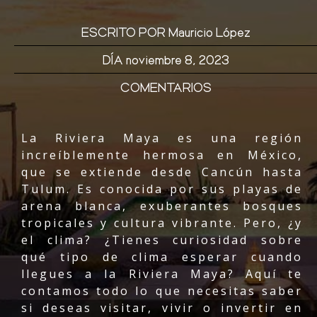
ESCRITO POR
Mauricio López
DÍA
noviembre 8, 2023
COMENTARIOS
La Riviera Maya es una región
increíblemente hermosa en México,
que se extiende desde Cancún hasta
Tulum. Es conocida por sus playas de
arena blanca, exuberantes bosques
tropicales y cultura vibrante. Pero, ¿y
el clima? ¿Tienes curiosidad sobre
qué tipo de clima esperar cuando
llegues a la Riviera Maya? Aquí te
contamos todo lo que necesitas saber
si deseas visitar, vivir o invertir en