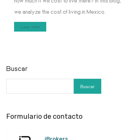
how much it will cost to live there? In this blog,
we analyze the cost of living in Mexico.
Leer más
Buscar
Buscar
Formulario de contacto
iBrokers