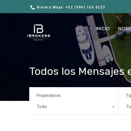
Riviera Maya: +52 (984) 104 4223
INICIO
NOS
Todos los Mensajes 
Propiedad en
Ti
Todo
To