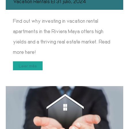
Vacation Rentals
El
31 julio, 2024
Find out why investing in vacation rental
apartments in the Riviera Maya offers high
yields and a thriving real estate market. Read
more here!
Leer más