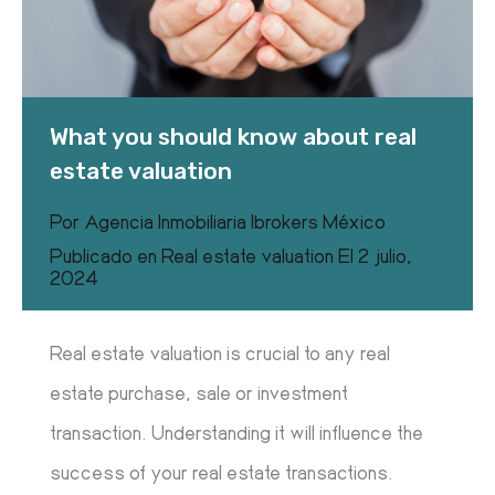
What you should know about real
estate valuation
Por
Agencia Inmobiliaria Ibrokers México
Publicado en
Real estate valuation
El
2 julio,
2024
Real estate valuation is crucial to any real
estate purchase, sale or investment
transaction. Understanding it will influence the
success of your real estate transactions.