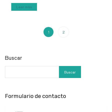
Leer más
1
2
Buscar
Buscar
Formulario de contacto