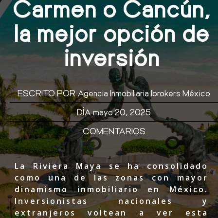
Carmen o Cancún,
la mejor opción de
inversión
ESCRITO POR
Agencia Inmobiliaria Ibrokers México
DÍA
mayo 20, 2025
COMENTARIOS
La Riviera Maya se ha consolidado
como una de las zonas con mayor
dinamismo inmobiliario en México.
Inversionistas nacionales y
extranjeros voltean a ver esta