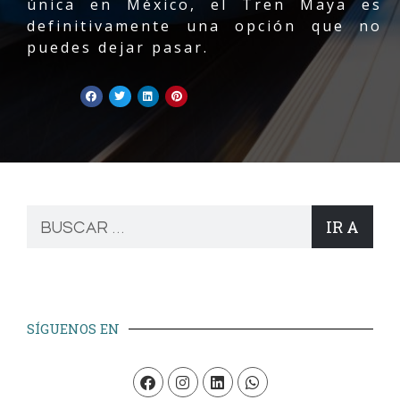
única en México, el Tren Maya es
definitivamente una opción que no
puedes dejar pasar.
IR A
SÍGUENOS EN