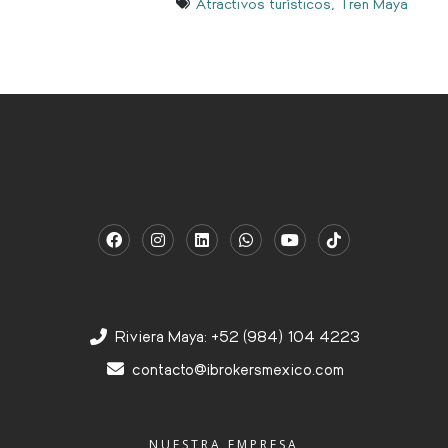
Atractivos turísticos
,
Tren Maya
Riviera Maya: +52 (984) 104 4223
contacto@ibrokersmexico.com
NUESTRA EMPRESA