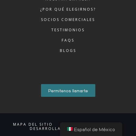
¿POR QUÉ ELEGIRNOS?
SOCIOS COMERCIALES
TESTIMONIOS
FAQS
BLOGS
Permitenos llamarte
MAPA DEL SITIO
AVISO DE PRIVACIDAD
DESARROLLADO POR ACCIONTI
Español de México