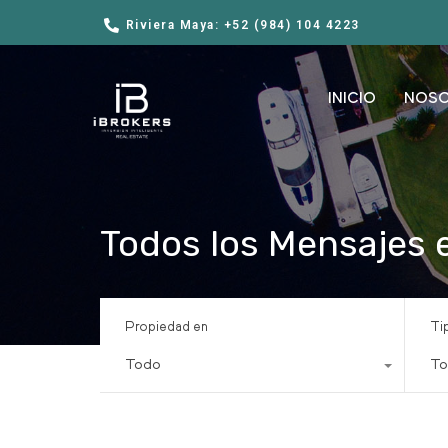
Riviera Maya: +52 (984) 104 4223
INICIO
NOS
Todos los Mensajes e
Propiedad en
Ti
Todo
To