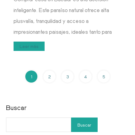
inteligente. Este paraíso natural ofrece alta
plusvalía, tranquilidad y acceso a
impresionantes paisajes, ideales tanto para
Leer más
1
2
3
4
5
Buscar
Buscar