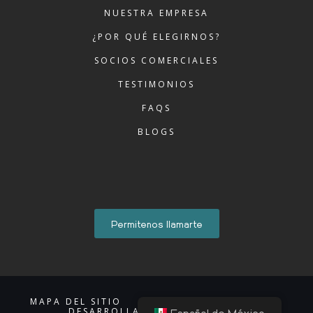
NUESTRA EMPRESA
¿POR QUÉ ELEGIRNOS?
SOCIOS COMERCIALES
TESTIMONIOS
FAQS
BLOGS
Permitenos llamarte
MAPA DEL SITIO
AVISO DE PRIVACIDAD
DESARROLLADO POR ACCIONTI
Español de México