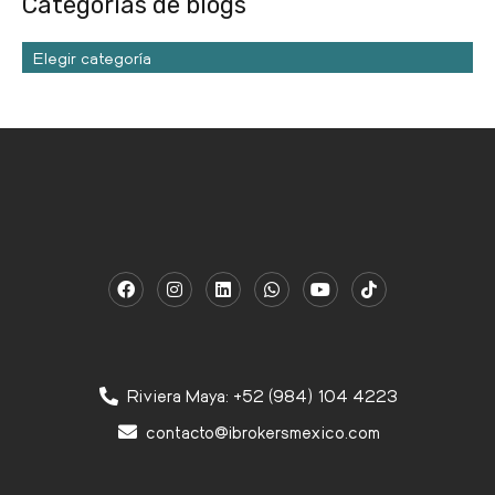
Categorías de blogs
Elegir categoría
Riviera Maya: +52 (984) 104 4223
contacto@ibrokersmexico.com